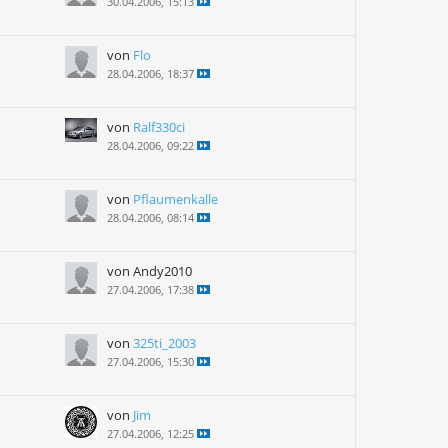
30.04.2006, 15:13
von
Flo
28.04.2006, 18:37
von
Ralf330ci
28.04.2006, 09:22
von
Pflaumenkalle
28.04.2006, 08:14
von Andy2010
27.04.2006, 17:38
von
325ti_2003
27.04.2006, 15:30
von
Jim
27.04.2006, 12:25