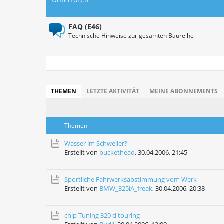
FAQ (E46)
Technische Hinweise zur gesamten Baureihe
THEMEN
LETZTE AKTIVITÄT
MEINE ABONNEMENTS
Themen
Wasser im Schweller?
Erstellt von
buckethead
,
30.04.2006, 21:45
Sportliche Fahrwerksabstimmung vom Werk
Erstellt von
BMW_325iA_freak
,
30.04.2006, 20:38
chip Tuning 320 d touring