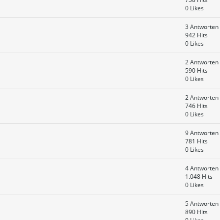
0 Likes
3 Antworten
942 Hits
0 Likes
2 Antworten
590 Hits
0 Likes
2 Antworten
746 Hits
0 Likes
9 Antworten
781 Hits
0 Likes
4 Antworten
1.048 Hits
0 Likes
5 Antworten
890 Hits