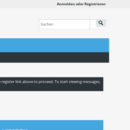
Anmelden oder Registrieren
e register link above to proceed. To start viewing messages,