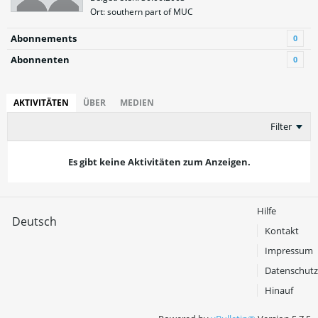
Ort: southern part of MUC
Abonnements
0
Abonnenten
0
AKTIVITÄTEN
ÜBER
MEDIEN
Filter
Es gibt keine Aktivitäten zum Anzeigen.
Hilfe
Deutsch
Kontakt
Impressum
Datenschutz
Hinauf