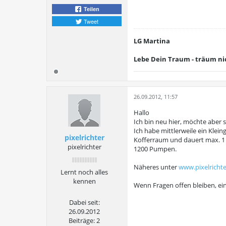
Teilen
Tweet
LG Martina
Lebe Dein Traum - träum ni
26.09.2012, 11:57
Hallo
Ich bin neu hier, möchte aber 
Ich habe mittlerweile ein Kle
pixelrichter
Kofferraum und dauert max. 1 
pixelrichter
1200 Pumpen.
Näheres unter
www.pixelrichte
Lernt noch alles
kennen
Wenn Fragen offen bleiben, ein
Dabei seit:
26.09.2012
Beiträge:
2