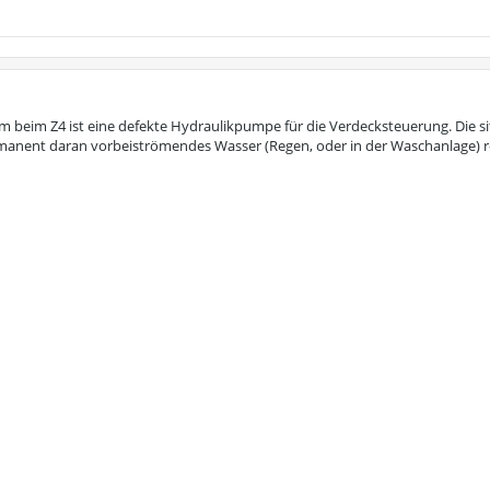
m beim Z4 ist eine defekte Hydraulikpumpe für die Verdecksteuerung. Die sit
manent daran vorbeiströmendes Wasser (Regen, oder in der Waschanlage) re