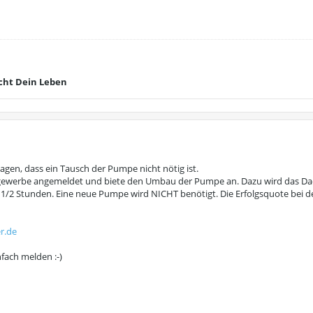
cht Dein Leben
sagen, dass ein Tausch der Pumpe nicht nötig ist.
ingewerbe angemeldet und biete den Umbau der Pumpe an. Dazu wird das Dac
1/2 Stunden. Eine neue Pumpe wird NICHT benötigt. Die Erfolgsquote bei d
r.de
fach melden :-)