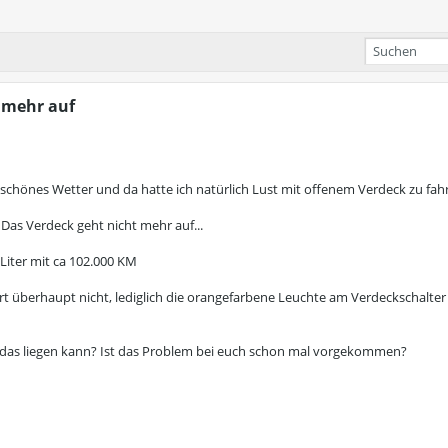
t mehr auf
chönes Wetter und da hatte ich natürlich Lust mit offenem Verdeck zu fah
. Das Verdeck geht nicht mehr auf...
 Liter mit ca 102.000 KM
t überhaupt nicht, lediglich die orangefarbene Leuchte am Verdeckschalter 
as liegen kann? Ist das Problem bei euch schon mal vorgekommen?