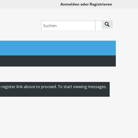
Anmelden oder Registrieren
e register link above to proceed. To start viewing messages,