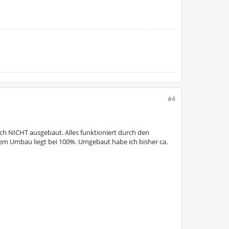
#4
h NICHT ausgebaut. Alles funktioniert durch den
em Umbau liegt bei 100%. Umgebaut habe ich bisher ca.