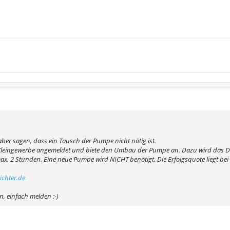
aber sagen, dass ein Tausch der Pumpe nicht nötig ist.
n Kleingewerbe angemeldet und biete den Umbau der Pumpe an. Dazu wird das D
x. 2 Stunden. Eine neue Pumpe wird NICHT benötigt. Die Erfolgsquote liegt b
ichter.de
, einfach melden :-)