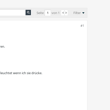
Seite
von
1
Filter
#1
ren.
leuchtet wenn ich sie drücke.