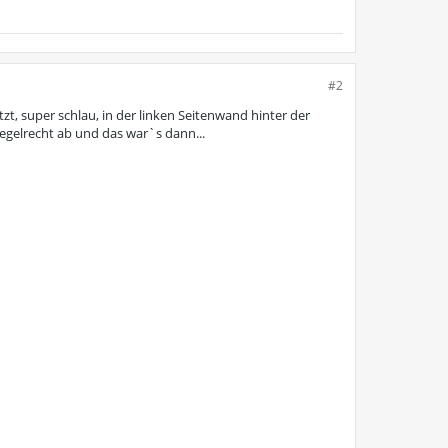
#2
zt, super schlau, in der linken Seitenwand hinter der
gelrecht ab und das war`s dann...