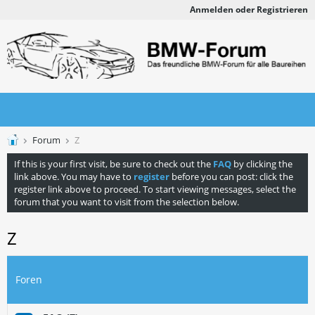
Anmelden oder Registrieren
Forum
Z
If this is your first visit, be sure to check out the
FAQ
by clicking the
link above. You may have to
register
before you can post: click the
register link above to proceed. To start viewing messages, select the
forum that you want to visit from the selection below.
Z
Foren