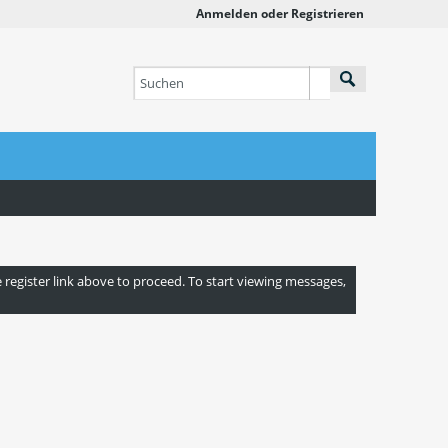
Anmelden oder Registrieren
e register link above to proceed. To start viewing messages,