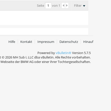
Seite
von
1
Filter
Hilfe
Kontakt
Impressum
Datenschutz
Hinauf
Powered by
vBulletin®
Version 5.7.5
 © 2026 MH Sub I, LLC dba vBulletin. Alle Rechte vorbehalten.
Webseite der BMW AG oder einer ihrer Tochtergesellschaften.