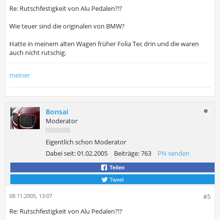
Re: Rutschfestigkeit von Alu Pedalen?!?
Wie teuer sind die originalen von BMW?
Hatte in meinem alten Wagen früher Folia Tec drin und die waren
auch nicht rutschig.
meiner
Bonsai
Moderator
Eigentlich schon Moderator
Dabei seit:
01.02.2005
Beiträge:
763
PN senden
Teilen
Tweet
08.11.2005, 13:07
#5
Re: Rutschfestigkeit von Alu Pedalen?!?