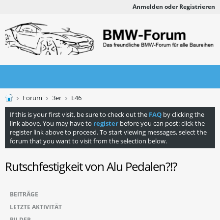
Anmelden oder Registrieren
Forum
3er
E46
If this is your first visit, be sure to check out the
FAQ
by clicking the
link above. You may have to
register
before you can post: click the
register link above to proceed. To start viewing messages, select the
forum that you want to visit from the selection below.
Rutschfestigkeit von Alu Pedalen?!?
BEITRÄGE
LETZTE AKTIVITÄT
BILDER