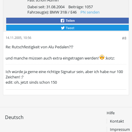
Fast schon Admin
Dabei seit:
31.08.2004
Beiträge:
1057
Fahrzeug(e):
BMW 318i / E46
PN senden
Teilen
Tweet
14.11.2005, 10:56
#8
Re: Rutschfestigkeit von Alu Pedalen?!?
und manche müssen auch extra eingetragen werden!
:kotz:
Ich würde ja gerne eine richtige Signatur sein, aber ich habe nur 100
Zeichen! :?
edit: oh, jetzt sinds schon 150
Hilfe
Deutsch
Kontakt
Impressum