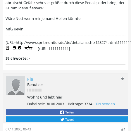
abrutscht Gefahr sehr viel größer durch diese Pedale, oder bringt der
Gummi darauf etwas?
Wäre Nett wenn mir jemand Helfen könnte!
MfG Kevin
[URL=http://www.spritmonitor.de/de/detailansicht/128274.html:111111
[/URL:1111111111]
Stichworte:
-
Flo
Benutzer
Wohnt und lebt hier
Dabei seit:
30.06.2003
Beiträge:
3734
PN senden
Teilen
Tweet
07.11.2005, 06:43
#2