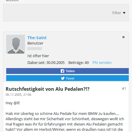
Filter
The-Saint
Benutzer
Ist öfter hier
Dabei seit:
30.09.2005
Beiträge:
49
PN senden
Teilen
Tweet
Rutschfestigkeit von Alu Pedalen?!?
#1
06.11.2005, 21:06
Hey @ll!
Hab mir überleg so schöne Alu Pedale für mein BMW zu kaufen,...
Allerdings steht bei mir Sicherheit vor Schönheit, deswegen wollt ich
mal fragen was ihr für Erfahrungen mit diesen Alu Pedalen gemacht
habt? Vor allem im Herbst/Winter, wenn es draußen nass ist! Ist die