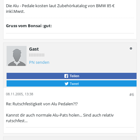
Die Alu - Pedale kosten laut Zubehörkatalog von BMW 85 €
inkl.Mwst.
Gruss vom Bonsai :gut:
Gast
PN senden
Teilen
Tweet
08.11.2005, 13:38
#6
Re: Rutschfestigkeit von Alu Pedalen?!?
Kannst dir auch normale Alu-Pats holen... Sind auch relativ
rutschfest...