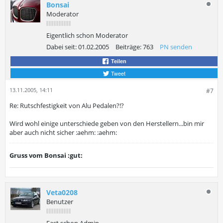
Bonsai
Moderator
Eigentlich schon Moderator
Dabei seit:
01.02.2005
Beiträge:
763
PN senden
Teilen
Tweet
13.11.2005, 14:11
#7
Re: Rutschfestigkeit von Alu Pedalen?!?
Wird wohl einige unterschiede geben von den Herstellern...bin mir
aber auch nicht sicher :aehm: :aehm:
Gruss vom Bonsai :gut:
Veta0208
Benutzer