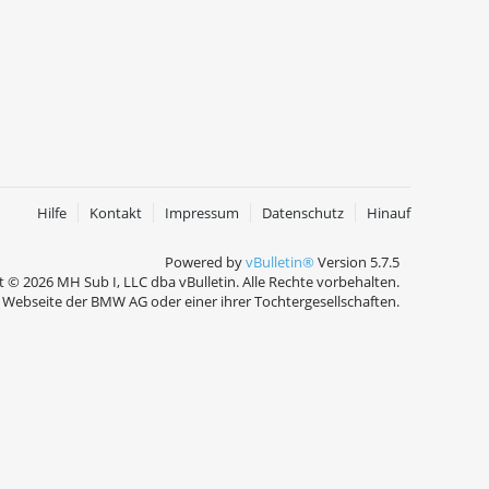
Hilfe
Kontakt
Impressum
Datenschutz
Hinauf
Powered by
vBulletin®
Version 5.7.5
 © 2026 MH Sub I, LLC dba vBulletin. Alle Rechte vorbehalten.
Webseite der BMW AG oder einer ihrer Tochtergesellschaften.