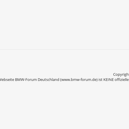
Copyright
Webseite BMW-Forum Deutschland (www.bmw-forum.de) ist KEINE offizielle 