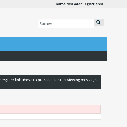
Anmelden oder Registrieren
e register link above to proceed. To start viewing messages,