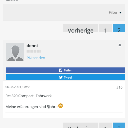
Filter
2
Vorherige
1
denni
PN senden
Teilen
Tweet
06.08.2003, 08:56
#16
Re: 320 Compact- Fahrwerk
Meine erfahrungen sind 5Jahre