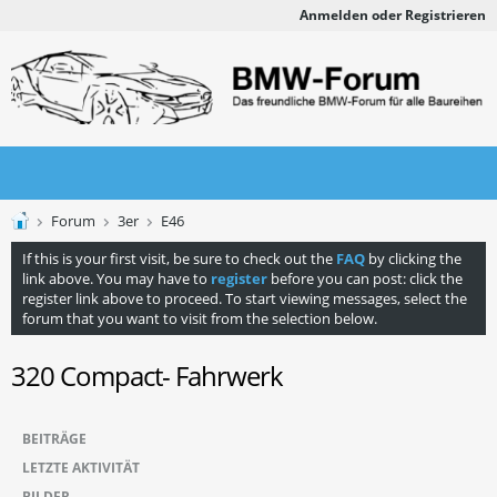
Anmelden oder Registrieren
Forum
3er
E46
If this is your first visit, be sure to check out the
FAQ
by clicking the
link above. You may have to
register
before you can post: click the
register link above to proceed. To start viewing messages, select the
forum that you want to visit from the selection below.
320 Compact- Fahrwerk
BEITRÄGE
LETZTE AKTIVITÄT
BILDER