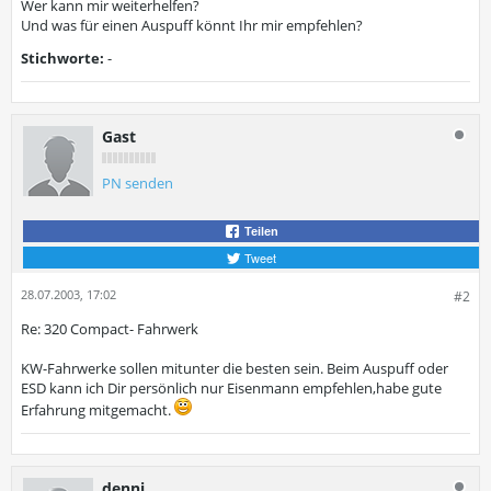
Wer kann mir weiterhelfen?
Und was für einen Auspuff könnt Ihr mir empfehlen?
Stichworte:
-
Gast
PN senden
Teilen
Tweet
28.07.2003, 17:02
#2
Re: 320 Compact- Fahrwerk
KW-Fahrwerke sollen mitunter die besten sein. Beim Auspuff oder
ESD kann ich Dir persönlich nur Eisenmann empfehlen,habe gute
Erfahrung mitgemacht.
denni