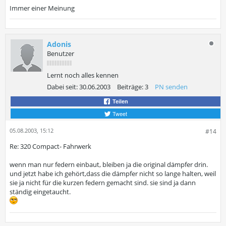
Immer einer Meinung
Adonis
Benutzer
Lernt noch alles kennen
Dabei seit:
30.06.2003
Beiträge:
3
PN senden
Teilen
Tweet
05.08.2003, 15:12
#14
Re: 320 Compact- Fahrwerk
wenn man nur federn einbaut, bleiben ja die original dämpfer drin.
und jetzt habe ich gehört,dass die dämpfer nicht so lange halten, weil
sie ja nicht für die kurzen federn gemacht sind. sie sind ja dann
ständig eingetaucht.