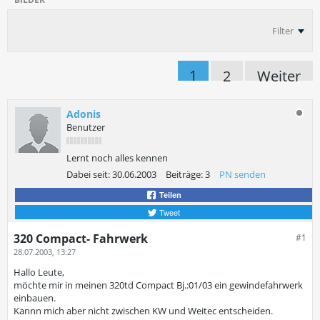
Filter
1
2
Weiter
Adonis
Benutzer
Lernt noch alles kennen
Dabei seit:
30.06.2003
Beiträge:
3
PN senden
Teilen
Tweet
320 Compact- Fahrwerk
#1
28.07.2003, 13:27
Hallo Leute,
möchte mir in meinen 320td Compact Bj.:01/03 ein gewindefahrwerk
einbauen.
Kannn mich aber nicht zwischen KW und Weitec entscheiden.