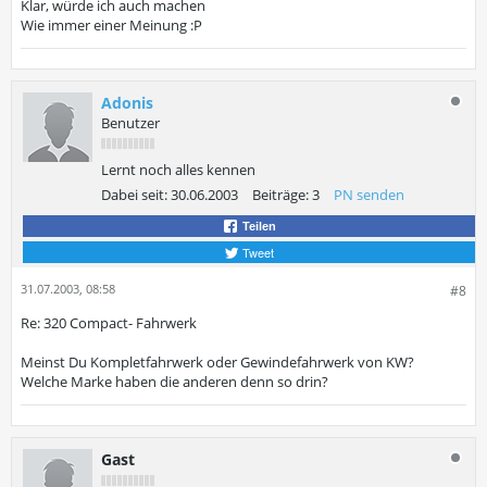
Klar, würde ich auch machen
Wie immer einer Meinung :P
Adonis
Benutzer
Lernt noch alles kennen
Dabei seit:
30.06.2003
Beiträge:
3
PN senden
Teilen
Tweet
31.07.2003, 08:58
#8
Re: 320 Compact- Fahrwerk
Meinst Du Kompletfahrwerk oder Gewindefahrwerk von KW?
Welche Marke haben die anderen denn so drin?
Gast