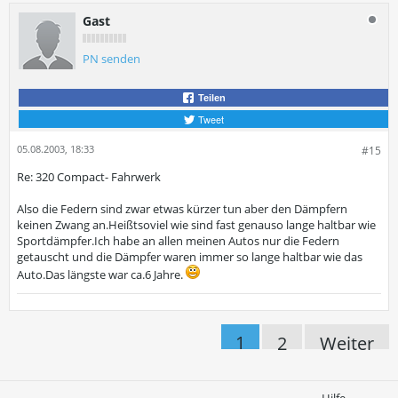
Gast
PN senden
Teilen
Tweet
05.08.2003, 18:33
#15
Re: 320 Compact- Fahrwerk
Also die Federn sind zwar etwas kürzer tun aber den Dämpfern
keinen Zwang an.Heißtsoviel wie sind fast genauso lange haltbar wie
Sportdämpfer.Ich habe an allen meinen Autos nur die Federn
getauscht und die Dämpfer waren immer so lange haltbar wie das
Auto.Das längste war ca.6 Jahre.
1
2
Weiter