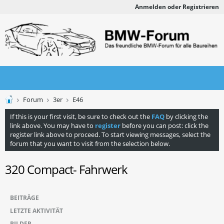
Anmelden oder Registrieren
Forum
3er
E46
If this is your first visit, be sure to check out the
FAQ
by clicking the
link above. You may have to
register
before you can post: click the
register link above to proceed. To start viewing messages, select the
forum that you want to visit from the selection below.
320 Compact- Fahrwerk
BEITRÄGE
LETZTE AKTIVITÄT
BILDER