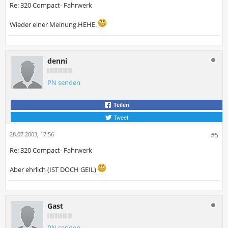
Re: 320 Compact- Fahrwerk
Wieder einer Meinung.HEHE.
denni
PN senden
Teilen
Tweet
28.07.2003, 17:56
#5
Re: 320 Compact- Fahrwerk
Aber ehrlich (IST DOCH GEIL)
Gast
PN senden