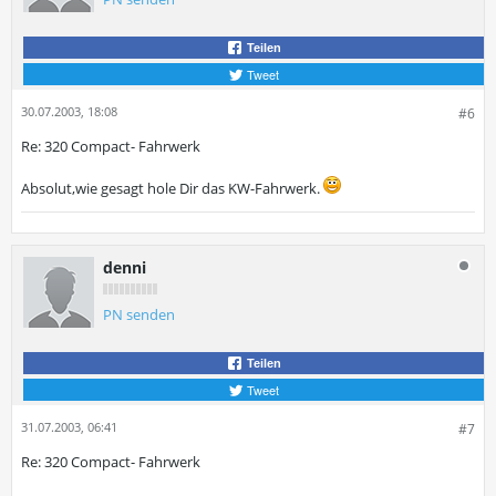
Teilen
Tweet
30.07.2003, 18:08
#6
Re: 320 Compact- Fahrwerk
Absolut,wie gesagt hole Dir das KW-Fahrwerk.
denni
PN senden
Teilen
Tweet
31.07.2003, 06:41
#7
Re: 320 Compact- Fahrwerk