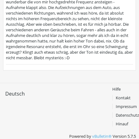
wunderbar die von mir hochgedrehte Frequenz ansteigen -
Aufnahme klappt also. Die Aufzeichnungen aus dem Auto, aus
verschiedenen Richtungen, während ich was höre, da ist absolut
nichts im höheren Frequenzbereich zu sehen, nicht der kleinste
Ausschlag. Aber wie oben beschrieben, ist es für mich ja hörbar. Die
verschiedenen anderen Geräusche beim Fahren - alles auch in der
Aufnahme deutlich und klar zu hören, sogar mehr als ich da in echt
wahrgenommen hatte, nur halt kein hoher Ton dabei, nix. Ob da
irgendeine Resonanz entsteht, die erst im Ohr so eine Schwingung
erzeugt? Klingt auch etwas schräg, aber der Ton ist eindeutig da, aber
nicht messbar. Bleibt mysteriös :-D
Hilfe
Deutsch
Kontakt
Impressum
Datenschutz
Hinauf
Powered by
vBulletin®
Version 5.7.5