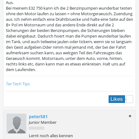
Aus.
Bei meinem E32 750 kann ich die 2 Benzinpumpen wunderbar testen
ohne den Motor laufen zu lassen = ohne Motorgeraeusch, Zuendung
aus. Ich nehm einfach eine Drahtbruecke und halte eine Seite auf den
B+ Pol im Motorraum und das andere Ende direkt auf die 2
Sicherungen der beiden Benzinpumpen, die Sicherungen bleiben
dabei eingebaut. Dadurch hoert man die Pumpen wunderbar laufen
im Tank, und auch teilweise jaulen oder tickern, wenn sie so langsam
den Geist aufgeben.Oder nimm mal jemand mit, der bei der Fahrt
aufmerksam suchen kann, aus welcgen Teil des Fahrzeuges das
Geraeusch kommt. Motorraum, unter dem Auto, vorne, hinten,
rechts links etc, dann kann man es etwas einkreisen. Halt uns auf
dem Laufenden.
7er Tech Tips
1
Likes
peter581
Junior Member
Lernt noch alles kennen