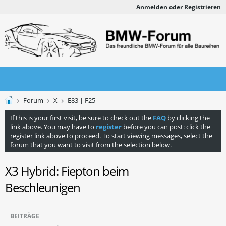
Anmelden oder Registrieren
Forum
X
E83 | F25
If this is your first visit, be sure to check out the
FAQ
by clicking the
link above. You may have to
register
before you can post: click the
register link above to proceed. To start viewing messages, select the
forum that you want to visit from the selection below.
X3 Hybrid: Fiepton beim
Beschleunigen
BEITRÄGE