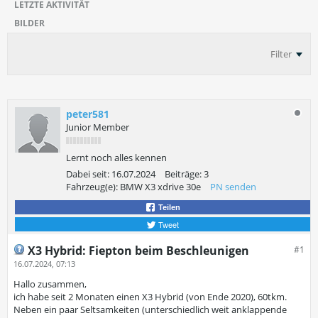
LETZTE AKTIVITÄT
BILDER
Filter
peter581
Junior Member
Lernt noch alles kennen
Dabei seit:
16.07.2024
Beiträge:
3
Fahrzeug(e):
BMW X3 xdrive 30e
PN senden
Teilen
Tweet
X3 Hybrid: Fiepton beim Beschleunigen
#1
16.07.2024, 07:13
Hallo zusammen,
ich habe seit 2 Monaten einen X3 Hybrid (von Ende 2020), 60tkm.
Neben ein paar Seltsamkeiten (unterschiedlich weit anklappende