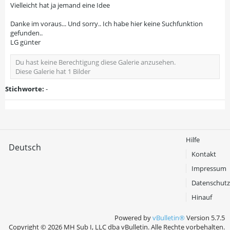
Vielleicht hat ja jemand eine Idee
Danke im voraus... Und sorry.. Ich habe hier keine Suchfunktion
gefunden..
LG günter
Du hast keine Berechtigung diese Galerie anzusehen.
Diese Galerie hat 1 Bilder
Stichworte:
-
Hilfe
Deutsch
Kontakt
Impressum
Datenschutz
Hinauf
Powered by
vBulletin®
Version 5.7.5
Copyright © 2026 MH Sub I, LLC dba vBulletin. Alle Rechte vorbehalten.