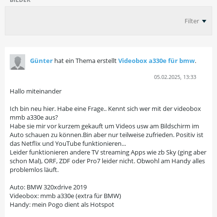
Filter
Günter
hat ein Thema erstellt
Videobox a330e für bmw
.
05.02.2025, 13:33
Hallo miteinander
Ich bin neu hier. Habe eine Frage.. Kennt sich wer mit der videobox
mmb a330e aus?
Habe sie mir vor kurzem gekauft um Videos usw am Bildschirm im
Auto schauen zu können.Bin aber nur teilweise zufrieden. Positiv ist
das Netflix und YouTube funktionieren...
Leider funktionieren andere TV streaming Apps wie zb Sky (ging aber
schon Mal), ORF, ZDF oder Pro7 leider nicht. Obwohl am Handy alles
problemlos läuft.
Auto: BMW 320xdrive 2019
Videobox: mmb a330e (extra für BMW)
Handy: mein Pogo dient als Hotspot