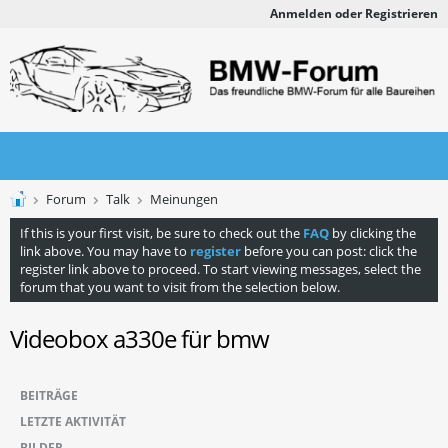
Anmelden oder Registrieren
Forum
Talk
Meinungen
If this is your first visit, be sure to check out the
FAQ
by clicking the
link above. You may have to
register
before you can post: click the
register link above to proceed. To start viewing messages, select the
forum that you want to visit from the selection below.
Videobox a330e für bmw
BEITRÄGE
LETZTE AKTIVITÄT
BILDER