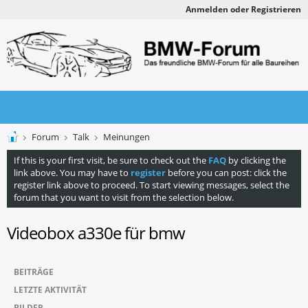
Anmelden oder Registrieren
Forum
Talk
Meinungen
If this is your first visit, be sure to check out the
FAQ
by clicking the
link above. You may have to
register
before you can post: click the
register link above to proceed. To start viewing messages, select the
forum that you want to visit from the selection below.
Videobox a330e für bmw
BEITRÄGE
LETZTE AKTIVITÄT
BILDER