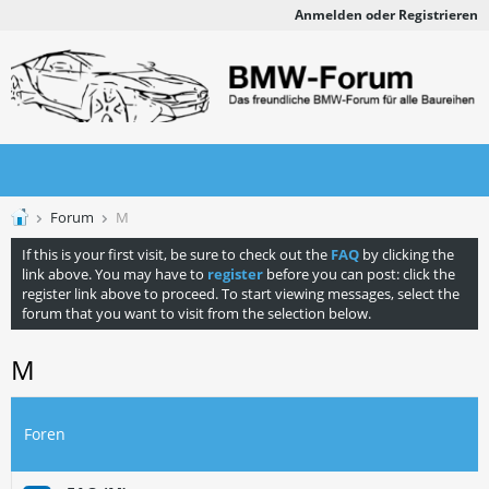
Anmelden oder Registrieren
Forum
M
If this is your first visit, be sure to check out the
FAQ
by clicking the
link above. You may have to
register
before you can post: click the
register link above to proceed. To start viewing messages, select the
forum that you want to visit from the selection below.
M
Foren