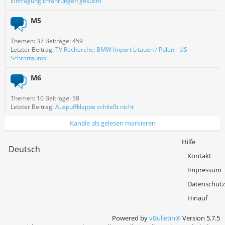
Eintragung Erfahrungen gesucht
M5
Themen: 37 Beiträge: 459
Letzter Beitrag:
TV Recherche: BMW Import Litauen / Polen - US
Schrottautos
M6
Themen: 10 Beiträge: 58
Letzter Beitrag:
Auspuffklappe schließt nicht
Kanäle als gelesen markieren
Hilfe
Deutsch
Kontakt
Impressum
Datenschutz
Hinauf
Powered by
vBulletin®
Version 5.7.5