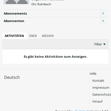
Ort: Kulmbach
Abonnements
0
Abonnenten
0
AKTIVITÄTEN
ÜBER
MEDIEN
Filter
Es gibt keine Aktivitäten zum Anzeigen.
Hilfe
Deutsch
Kontakt
Impressum
Datenschutz
Hinauf