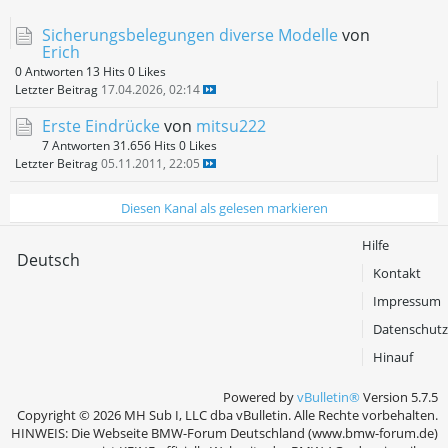
Sicherungsbelegungen diverse Modelle
von
Erich
0 Antworten
13 Hits
0 Likes
Letzter Beitrag
17.04.2026, 02:14
Erste Eindrücke
von
mitsu222
7 Antworten
31.656 Hits
0 Likes
Letzter Beitrag
05.11.2011, 22:05
Diesen Kanal als gelesen markieren
Hilfe
Deutsch
Kontakt
Impressum
Datenschutz
Hinauf
Powered by
vBulletin®
Version 5.7.5
Copyright © 2026 MH Sub I, LLC dba vBulletin. Alle Rechte vorbehalten.
HINWEIS: Die Webseite BMW-Forum Deutschland (www.bmw-forum.de)