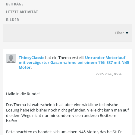
BEITRÄGE
LETZTE AKTIVITÄT
BILDER
Filter
ThiesyClassic
hat ein Thema erstellt
Unrunder Motorlauf
mit verzögerter Gasannahme bei einem 116i E87 mit N45
Motor
.
27.05.2026, 06:26
Hallo in die Runde!
Das Thema ist wahrscheinlich alt aber eine wirkliche technische
Lösung habe ich bisher noch nicht gefunden. Vielleicht kann man auf
die dem Wege nicht nur mir sondern vielen anderen Besitzern
helfen.
Bitte beachten es handelt sich um einen N45 Motor, das heißt: Er