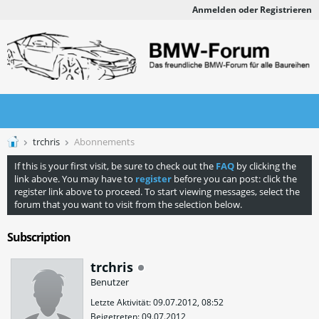
Anmelden oder Registrieren
trchris
Abonnements
If this is your first visit, be sure to check out the
FAQ
by clicking the
link above. You may have to
register
before you can post: click the
register link above to proceed. To start viewing messages, select the
forum that you want to visit from the selection below.
Subscription
trchris
Benutzer
Letzte Aktivität: 09.07.2012, 08:52
Beigetreten: 09.07.2012