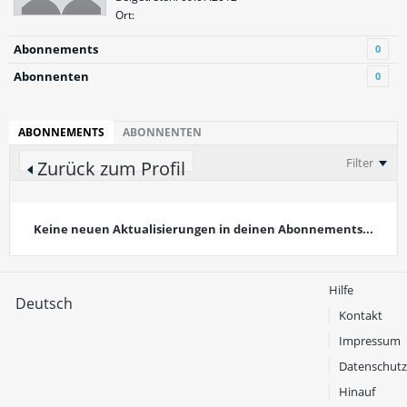
Ort:
Abonnements
0
Abonnenten
0
ABONNEMENTS
ABONNENTEN
Filter
Zurück zum Profil
Keine neuen Aktualisierungen in deinen Abonnements...
Hilfe
Deutsch
Kontakt
Impressum
Datenschutz
Hinauf