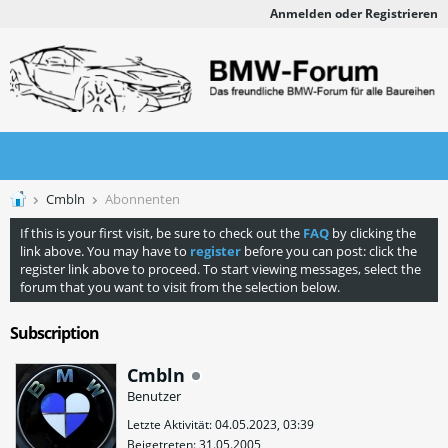
Anmelden oder Registrieren
Cmbln
Abonnenten
If this is your first visit, be sure to check out the
FAQ
by clicking the
link above. You may have to
register
before you can post: click the
register link above to proceed. To start viewing messages, select the
forum that you want to visit from the selection below.
Subscription
Cmbln
Benutzer
Letzte Aktivität: 04.05.2023, 03:39
Beigetreten: 31.05.2005