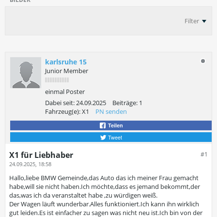
Filter
karlsruhe 15
Junior Member
einmal Poster
Dabei seit:
24.09.2025
Beiträge:
1
Fahrzeug(e):
X1
PN senden
Teilen
Tweet
X1 für Liebhaber
#1
24.09.2025, 18:58
Hallo,liebe BMW Gemeinde,das Auto das ich meiner Frau gemacht
habe,will sie nicht haben.Ich möchte,dass es jemand bekommt,der
das,was ich da veranstaltet habe ,zu würdigen weiß.
Der Wagen läuft wunderbar.Alles funktioniert.Ich kann ihn wirklich
gut leiden.Es ist einfacher zu sagen was nicht neu ist.Ich bin von der