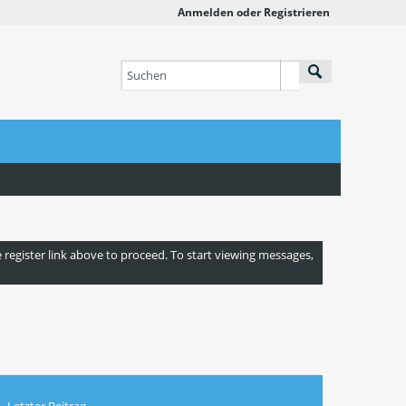
Anmelden oder Registrieren
e register link above to proceed. To start viewing messages,