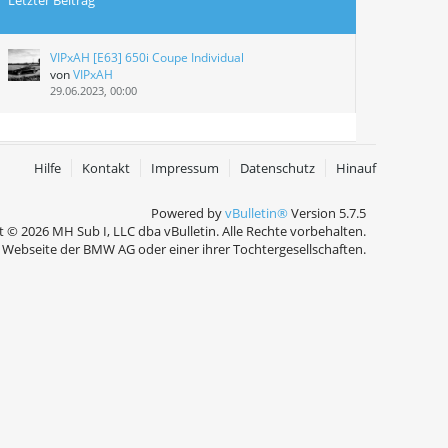
Letzter Beitrag
VIPxAH [E63] 650i Coupe Individual
von
VIPxAH
29.06.2023, 00:00
Hilfe
Kontakt
Impressum
Datenschutz
Hinauf
Powered by
vBulletin®
Version 5.7.5
 © 2026 MH Sub I, LLC dba vBulletin. Alle Rechte vorbehalten.
Webseite der BMW AG oder einer ihrer Tochtergesellschaften.