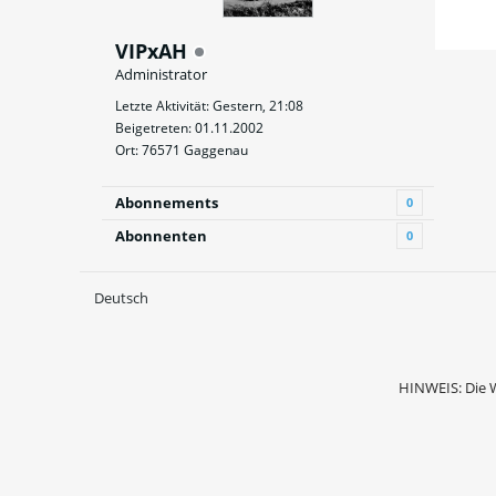
VIPxAH
Administrator
Letzte Aktivität: Gestern, 21:08
Beigetreten: 01.11.2002
Ort: 76571 Gaggenau
Abonnements
0
Abonnenten
0
Deutsch
HINWEIS: Die 