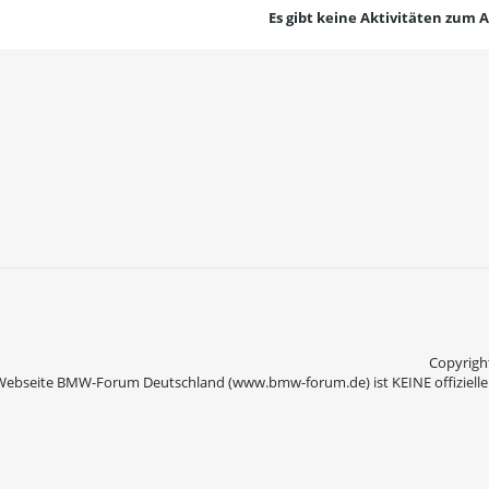
Es gibt keine Aktivitäten zum 
Copyright
Webseite BMW-Forum Deutschland (www.bmw-forum.de) ist KEINE offizielle 