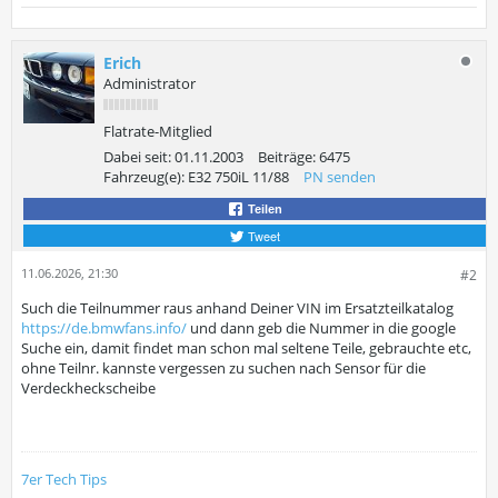
Erich
Administrator
Flatrate-Mitglied
Dabei seit:
01.11.2003
Beiträge:
6475
Fahrzeug(e):
E32 750iL 11/88
PN senden
Teilen
Tweet
11.06.2026, 21:30
#2
Such die Teilnummer raus anhand Deiner VIN im Ersatzteilkatalog
https://de.bmwfans.info/
und dann geb die Nummer in die google
Suche ein, damit findet man schon mal seltene Teile, gebrauchte etc,
ohne Teilnr. kannste vergessen zu suchen nach Sensor für die
Verdeckheckscheibe
7er Tech Tips