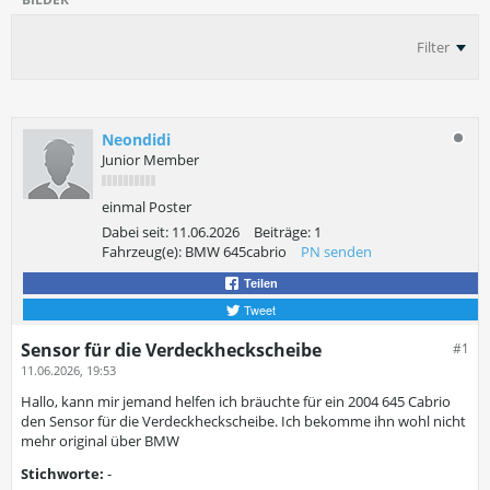
Filter
Neondidi
Junior Member
einmal Poster
Dabei seit:
11.06.2026
Beiträge:
1
Fahrzeug(e):
BMW 645cabrio
PN senden
Teilen
Tweet
Sensor für die Verdeckheckscheibe
#1
11.06.2026, 19:53
Hallo, kann mir jemand helfen ich bräuchte für ein 2004 645 Cabrio
den Sensor für die Verdeckheckscheibe. Ich bekomme ihn wohl nicht
mehr original über BMW
Stichworte:
-