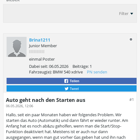
Filter
Brina1211
Junior Member
einmal Poster
Dabei seit:
06.05.2026
Beiträge:
1
Fahrzeug(e):
BMW 540 xdrive
PN senden
Teilen
Tweet
Auto geht nach den Starten aus
#1
06.05.2026, 12:06
Hallo, seit ein paar Monaten haben wir folgendes Problem. Wir
starten das Auto (Automatik) und dann fährt er wieder runter. Am
Anfang hat es noch ab&zu geholfen, wenn man die Start/Stop-
Funktion deaktiviert hat. Meistens ist er auch nur dann
ausgegangen, wenn man gut vorher Gas geben hat und ihn nach