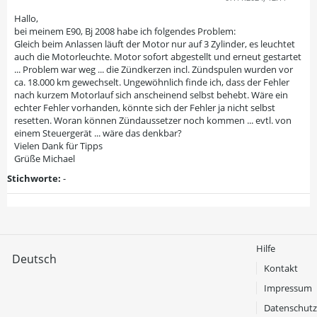
Hallo,
bei meinem E90, Bj 2008 habe ich folgendes Problem:
Gleich beim Anlassen läuft der Motor nur auf 3 Zylinder, es leuchtet
auch die Motorleuchte. Motor sofort abgestellt und erneut gestartet
... Problem war weg ... die Zündkerzen incl. Zündspulen wurden vor
ca. 18.000 km gewechselt. Ungewöhnlich finde ich, dass der Fehler
nach kurzem Motorlauf sich anscheinend selbst behebt. Wäre ein
echter Fehler vorhanden, könnte sich der Fehler ja nicht selbst
resetten. Woran können Zündaussetzer noch kommen ... evtl. von
einem Steuergerät ... wäre das denkbar?
Vielen Dank für Tipps
Grüße Michael
Stichworte:
-
Hilfe
Deutsch
Kontakt
Impressum
Datenschutz