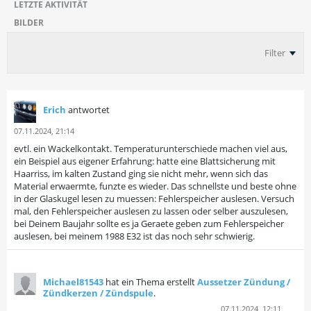
LETZTE AKTIVITÄT
BILDER
Filter
Erich
antwortet
07.11.2024, 21:14
evtl. ein Wackelkontakt. Temperaturunterschiede machen viel aus,
ein Beispiel aus eigener Erfahrung: hatte eine Blattsicherung mit
Haarriss, im kalten Zustand ging sie nicht mehr, wenn sich das
Material erwaermte, funzte es wieder. Das schnellste und beste ohne
in der Glaskugel lesen zu muessen: Fehlerspeicher auslesen. Versuch
mal, den Fehlerspeicher auslesen zu lassen oder selber auszulesen,
bei Deinem Baujahr sollte es ja Geraete geben zum Fehlerspeicher
auslesen, bei meinem 1988 E32 ist das noch sehr schwierig.
Michael81543
hat ein Thema erstellt
Aussetzer Zündung /
Zündkerzen / Zündspule
.
07.11.2024, 12:11