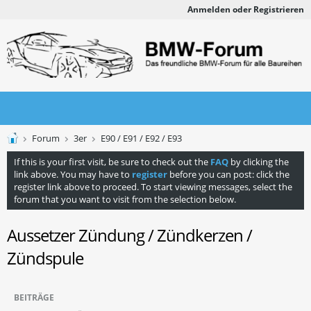
Anmelden oder Registrieren
Forum
3er
E90 / E91 / E92 / E93
If this is your first visit, be sure to check out the
FAQ
by clicking the
link above. You may have to
register
before you can post: click the
register link above to proceed. To start viewing messages, select the
forum that you want to visit from the selection below.
Aussetzer Zündung / Zündkerzen /
Zündspule
BEITRÄGE