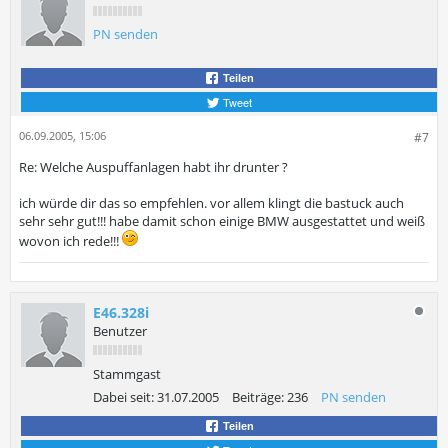
PN senden
Teilen
Tweet
06.09.2005, 15:06
#7
Re: Welche Auspuffanlagen habt ihr drunter ?
ich würde dir das so empfehlen. vor allem klingt die bastuck auch
sehr sehr gut!!! habe damit schon einige BMW ausgestattet und weiß
wovon ich rede!!!
E46.328i
Benutzer
Stammgast
Dabei seit:
31.07.2005
Beiträge:
236
PN senden
Teilen