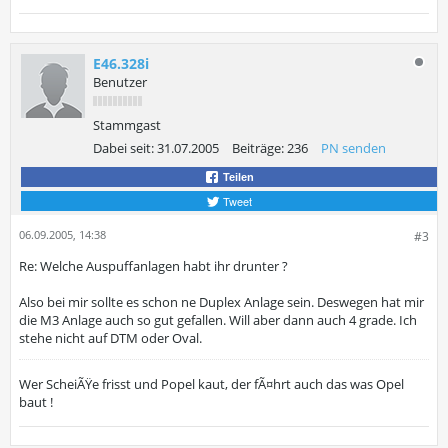
E46.328i
Benutzer
Stammgast
Dabei seit:
31.07.2005
Beiträge:
236
PN senden
Teilen
Tweet
06.09.2005, 14:38
#3
Re: Welche Auspuffanlagen habt ihr drunter ?
Also bei mir sollte es schon ne Duplex Anlage sein. Deswegen hat mir
die M3 Anlage auch so gut gefallen. Will aber dann auch 4 grade. Ich
stehe nicht auf DTM oder Oval.
Wer ScheiÃŸe frisst und Popel kaut, der fÃ¤hrt auch das was Opel
baut !