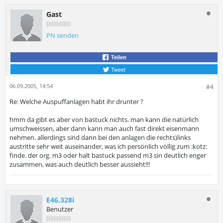
Gast
PN senden
Teilen
Tweet
06.09.2005, 14:54
#4
Re: Welche Auspuffanlagen habt ihr drunter ?
hmm da gibt es aber von bastuck nichts. man kann die natürlich
umschweissen, aber dann kann man auch fast direkt eisenmann
nehmen. allerdings sind dann bei den anlagen die rechts)links
austritte sehr weit auseinander, was ich persönlich völlig zum :kotz:
finde. der org. m3 oder halt bastuck passend m3 sin deutlich enger
zusammen, was auch deutlich besser aussieht!!!
E46.328i
Benutzer