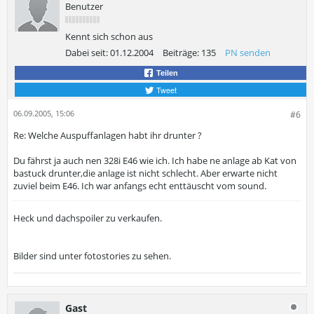
Benutzer
Kennt sich schon aus
Dabei seit:
01.12.2004
Beiträge:
135
PN senden
Teilen
Tweet
06.09.2005, 15:06
#6
Re: Welche Auspuffanlagen habt ihr drunter ?
Du fährst ja auch nen 328i E46 wie ich. Ich habe ne anlage ab Kat von
bastuck drunter,die anlage ist nicht schlecht. Aber erwarte nicht
zuviel beim E46. Ich war anfangs echt enttäuscht vom sound.
Heck und dachspoiler zu verkaufen.
Bilder sind unter fotostories zu sehen.
Gast