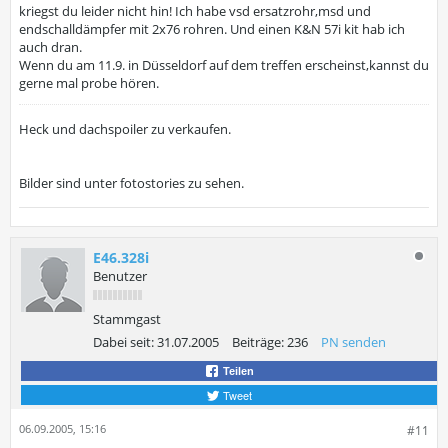
kriegst du leider nicht hin! Ich habe vsd ersatzrohr,msd und
endschalldämpfer mit 2x76 rohren. Und einen K&N 57i kit hab ich
auch dran.
Wenn du am 11.9. in Düsseldorf auf dem treffen erscheinst,kannst du
gerne mal probe hören.
Heck und dachspoiler zu verkaufen.
Bilder sind unter fotostories zu sehen.
E46.328i
Benutzer
Stammgast
Dabei seit:
31.07.2005
Beiträge:
236
PN senden
Teilen
Tweet
06.09.2005, 15:16
#11