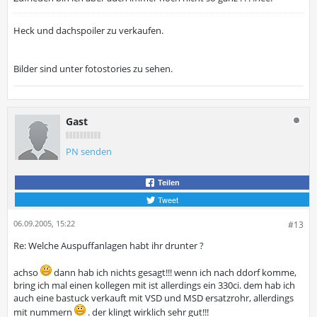
Heck und dachspoiler zu verkaufen.
Bilder sind unter fotostories zu sehen.
Gast
PN senden
Teilen
Tweet
06.09.2005, 15:22
#13
Re: Welche Auspuffanlagen habt ihr drunter ?
achso
dann hab ich nichts gesagt!!! wenn ich nach ddorf komme,
bring ich mal einen kollegen mit ist allerdings ein 330ci. dem hab ich
auch eine bastuck verkauft mit VSD und MSD ersatzrohr, allerdings
mit nummern
. der klingt wirklich sehr gut!!!