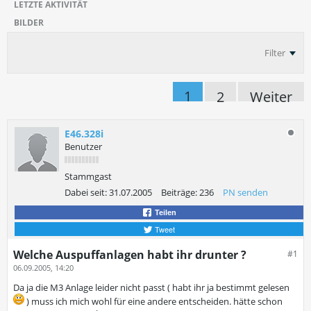
LETZTE AKTIVITÄT
BILDER
Filter
1
2
Weiter
E46.328i
Benutzer
Stammgast
Dabei seit:
31.07.2005
Beiträge:
236
PN senden
Teilen
Tweet
Welche Auspuffanlagen habt ihr drunter ?
#1
06.09.2005, 14:20
Da ja die M3 Anlage leider nicht passt ( habt ihr ja bestimmt gelesen
) muss ich mich wohl für eine andere entscheiden. hätte schon