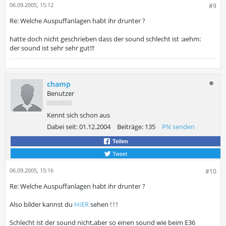
06.09.2005, 15:12
#9
Re: Welche Auspuffanlagen habt ihr drunter ?
hatte doch nicht geschrieben dass der sound schlecht ist :aehm:
der sound ist sehr sehr gut!!!
champ
Benutzer
Kennt sich schon aus
Dabei seit:
01.12.2004
Beiträge:
135
PN senden
Teilen
Tweet
06.09.2005, 15:16
#10
Re: Welche Auspuffanlagen habt ihr drunter ?
Also bilder kannst du
HIER
sehen ! ! !
Schlecht ist der sound nicht,aber so einen sound wie beim E36