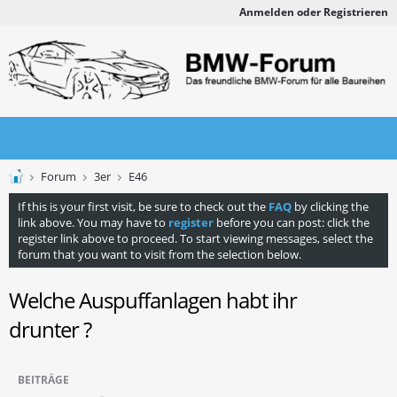
Anmelden oder Registrieren
Forum
3er
E46
If this is your first visit, be sure to check out the
FAQ
by clicking the
link above. You may have to
register
before you can post: click the
register link above to proceed. To start viewing messages, select the
forum that you want to visit from the selection below.
Welche Auspuffanlagen habt ihr
drunter ?
BEITRÄGE