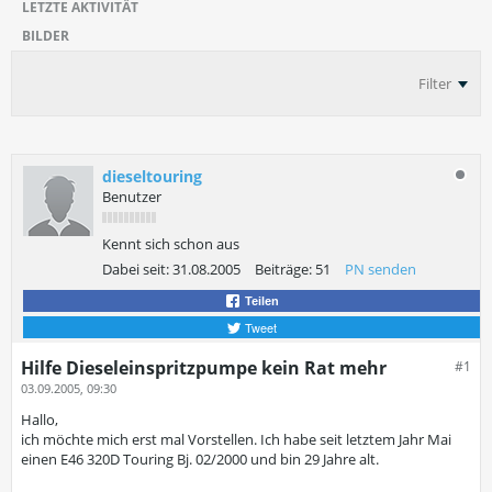
LETZTE AKTIVITÄT
BILDER
Filter
dieseltouring
Benutzer
Kennt sich schon aus
Dabei seit:
31.08.2005
Beiträge:
51
PN senden
Teilen
Tweet
Hilfe Dieseleinspritzpumpe kein Rat mehr
#1
03.09.2005, 09:30
Hallo,
ich möchte mich erst mal Vorstellen. Ich habe seit letztem Jahr Mai
einen E46 320D Touring Bj. 02/2000 und bin 29 Jahre alt.