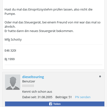
Hast du mal das Einspritzsystehm prüfen lassen, also nicht die
Pumpe.
Oder mal das Steuergerät, bei einem Freund von mir war das mal so
ähnlich.
Er hatte dann éin neues Steuergerät bekommen.
Mfg Schotty
E46 320I
Bj 1999
dieseltouring
Benutzer
Kennt sich schon aus
Dabei seit:
31.08.2005
Beiträge:
51
PN senden
Teilen