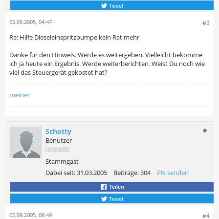
Tweet
05.09.2005, 04:47
#3
Re: Hilfe Dieseleinspritzpumpe kein Rat mehr
Danke für den Hinweis. Werde es weitergeben. Vielleicht bekomme
ich ja heute ein Ergebnis. Werde weiterberichten. Weist Du noch wie
viel das Steuergerät gekostet hat?
meiner
Schotty
Benutzer
Stammgast
Dabei seit:
31.03.2005
Beiträge:
304
PN senden
Teilen
Tweet
05.09.2005, 08:49
#4