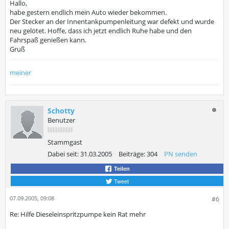
Hallo,
habe gestern endlich mein Auto wieder bekommen.
Der Stecker an der Innentankpumpenleitung war defekt und wurde
neu gelötet. Hoffe, dass ich jetzt endlich Ruhe habe und den
Fahrspaß genießen kann.
Gruß
meiner
Schotty
Benutzer
Stammgast
Dabei seit:
31.03.2005
Beiträge:
304
PN senden
Teilen
Tweet
07.09.2005, 09:08
#6
Re: Hilfe Dieseleinspritzpumpe kein Rat mehr