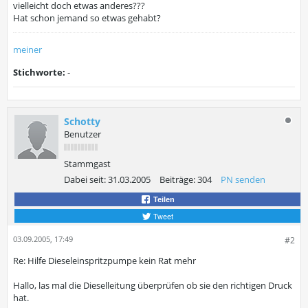
vielleicht doch etwas anderes???
Hat schon jemand so etwas gehabt?
meiner
Stichworte:
-
Schotty
Benutzer
Stammgast
Dabei seit:
31.03.2005
Beiträge:
304
PN senden
Teilen
Tweet
03.09.2005, 17:49
#2
Re: Hilfe Dieseleinspritzpumpe kein Rat mehr
Hallo, las mal die Dieselleitung überprüfen ob sie den richtigen Druck
hat.