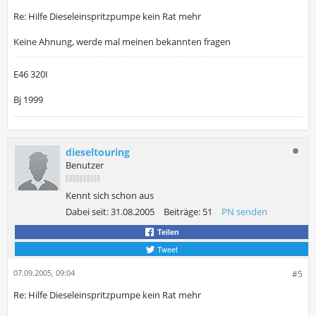
Re: Hilfe Dieseleinspritzpumpe kein Rat mehr
Keine Ahnung, werde mal meinen bekannten fragen
E46 320I
Bj 1999
dieseltouring
Benutzer
Kennt sich schon aus
Dabei seit:
31.08.2005
Beiträge:
51
PN senden
Teilen
Tweet
07.09.2005, 09:04
#5
Re: Hilfe Dieseleinspritzpumpe kein Rat mehr