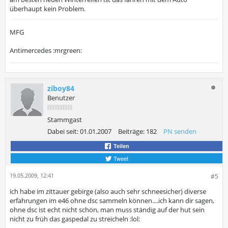
überhaupt kein Problem.
MFG
Antimercedes :mrgreen:
ziboy84
Benutzer
Stammgast
Dabei seit:
01.01.2007
Beiträge:
182
PN senden
Teilen
Tweet
19.05.2009, 12:41
#5
ich habe im zittauer gebirge (also auch sehr schneesicher) diverse
erfahrungen im e46 ohne dsc sammeln können....ich kann dir sagen,
ohne dsc ist echt nicht schön, man muss ständig auf der hut sein
nicht zu früh das gaspedal zu streicheln :lol: