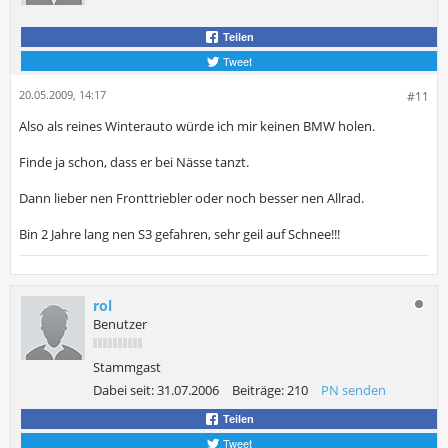
Teilen
Tweet
20.05.2009, 14:17
#11
Also als reines Winterauto würde ich mir keinen BMW holen.
Finde ja schon, dass er bei Nässe tanzt.
Dann lieber nen Fronttriebler oder noch besser nen Allrad.
Bin 2 Jahre lang nen S3 gefahren, sehr geil auf Schnee!!!
rol
Benutzer
Stammgast
Dabei seit:
31.07.2006
Beiträge:
210
PN senden
Teilen
Tweet