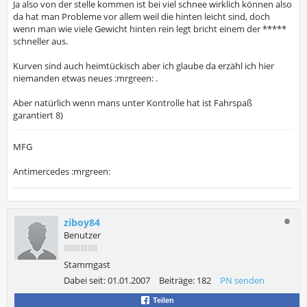
Ja also von der stelle kommen ist bei viel schnee wirklich können also
da hat man Probleme vor allem weil die hinten leicht sind, doch
wenn man wie viele Gewicht hinten rein legt bricht einem der *****
schneller aus.
Kurven sind auch heimtückisch aber ich glaube da erzähl ich hier
niemanden etwas neues :mrgreen: .
Aber natürlich wenn mans unter Kontrolle hat ist Fahrspaß
garantiert 8)
MFG
Antimercedes :mrgreen:
ziboy84
Benutzer
Stammgast
Dabei seit:
01.01.2007
Beiträge:
182
PN senden
Teilen