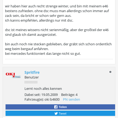
wir haben hier auch recht strenge winter, und bin mit meinem e46
bestens zufrieden. ohne dsc muss man allerdings schon immer auf
zack sein, da bricht er schon sehr gern aus.
ich kanns empfehlen, allerdings nur mit dsc.
dsc ist meines wissens nicht serienmäßig, aber der großteil der e46
sind glaub ich damit ausgerüstet.
bin auch noch nie stecken geblieben, der gräbt sich schon ordentlich
weg beim bergauf anfahren.
bei mercedes funktioniert das lange nicht so gut.
Spritfire
Benutzer
Lernt noch alles kennen
Dabei seit:
19.05.2009
Beiträge:
4
Fahrzeug(e):
oki b4600
PN senden
Teilen
Tweet