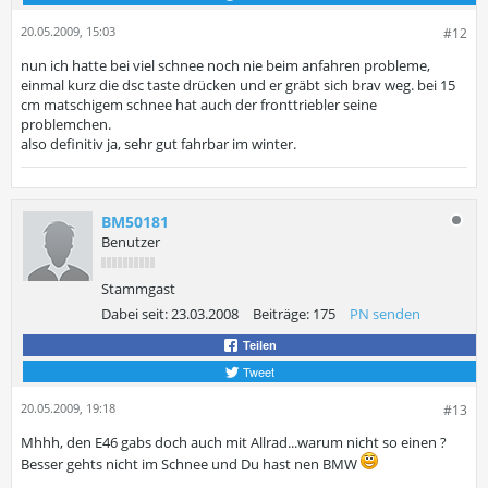
20.05.2009, 15:03
#12
nun ich hatte bei viel schnee noch nie beim anfahren probleme,
einmal kurz die dsc taste drücken und er gräbt sich brav weg. bei 15
cm matschigem schnee hat auch der fronttriebler seine
problemchen.
also definitiv ja, sehr gut fahrbar im winter.
BM50181
Benutzer
Stammgast
Dabei seit:
23.03.2008
Beiträge:
175
PN senden
Teilen
Tweet
20.05.2009, 19:18
#13
Mhhh, den E46 gabs doch auch mit Allrad...warum nicht so einen ?
Besser gehts nicht im Schnee und Du hast nen BMW