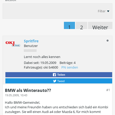
Filter
1
2
Weiter
Spritfire
Benutzer
Lernt noch alles kennen
Dabei seit:
19.05.2009
Beiträge:
4
Fahrzeug(e):
oki b4600
PN senden
Teilen
Tweet
BMW als Winterauto??
#1
19.05.2009, 10:43
Hallo BMW-Gemeinde!,
Ich und meine Freundin haben uns entschieden sich bald ein Kombi
zuzulegen. Sie will einen Audi a4 oder Mazda 6, für mich kommt