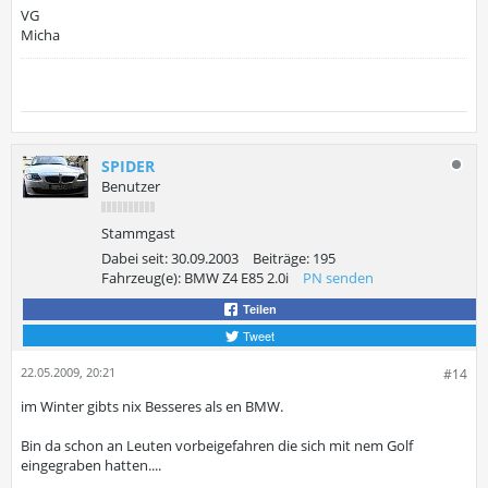
VG
Micha
SPIDER
Benutzer
Stammgast
Dabei seit:
30.09.2003
Beiträge:
195
Fahrzeug(e):
BMW Z4 E85 2.0i
PN senden
Teilen
Tweet
22.05.2009, 20:21
#14
im Winter gibts nix Besseres als en BMW.
Bin da schon an Leuten vorbeigefahren die sich mit nem Golf
eingegraben hatten....