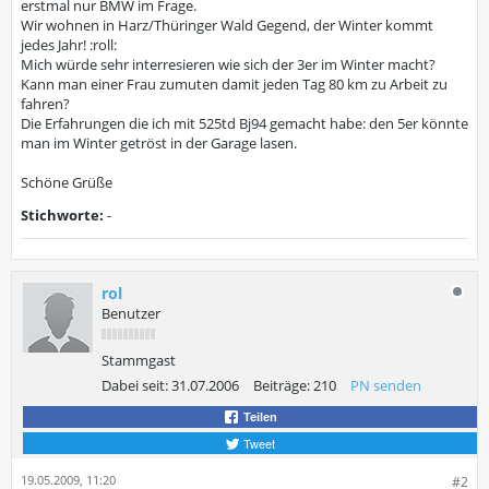
erstmal nur BMW im Frage.
Wir wohnen in Harz/Thüringer Wald Gegend, der Winter kommt
jedes Jahr! :roll:
Mich würde sehr interresieren wie sich der 3er im Winter macht?
Kann man einer Frau zumuten damit jeden Tag 80 km zu Arbeit zu
fahren?
Die Erfahrungen die ich mit 525td Bj94 gemacht habe: den 5er könnte
man im Winter getröst in der Garage lasen.
Schöne Grüße
Stichworte:
-
rol
Benutzer
Stammgast
Dabei seit:
31.07.2006
Beiträge:
210
PN senden
Teilen
Tweet
19.05.2009, 11:20
#2