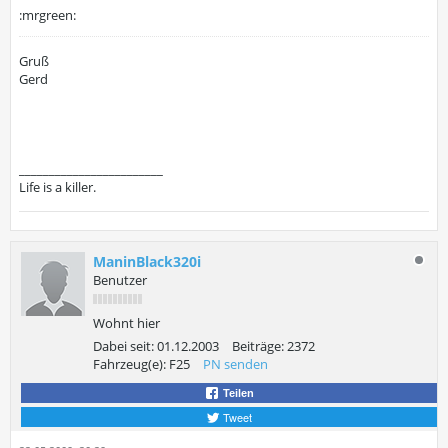
:mrgreen:
Gruß
Gerd
________________________
Life is a killer.
ManinBlack320i
Benutzer
Wohnt hier
Dabei seit:
01.12.2003
Beiträge:
2372
Fahrzeug(e):
F25
PN senden
Teilen
Tweet