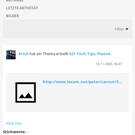
BEITRÄGE
LETZTE AKTIVITÄT
BILDER
Filter
Erich
hat ein Thema erstellt
E21 Tech Tips, Plaene
.
16.11.2006, 06:47
http://www.lexam.net/peter/carnut/320parts.html
Klick hier
Stichworte:
-