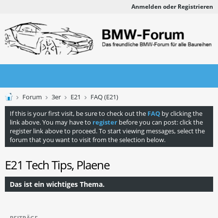
Anmelden oder Registrieren
Forum
3er
E21
FAQ (E21)
If this is your first visit, be sure to check out the
FAQ
by clicking the
link above. You may have to
register
before you can post: click the
register link above to proceed. To start viewing messages, select the
forum that you want to visit from the selection below.
E21 Tech Tips, Plaene
Das ist ein wichtiges Thema.