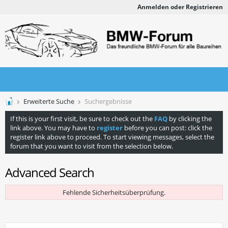
Anmelden oder Registrieren
Erweiterte Suche
Suchergebnisse
If this is your first visit, be sure to check out the
FAQ
by clicking the
link above. You may have to
register
before you can post: click the
register link above to proceed. To start viewing messages, select the
forum that you want to visit from the selection below.
Advanced Search
Fehlende Sicherheitsüberprüfung.