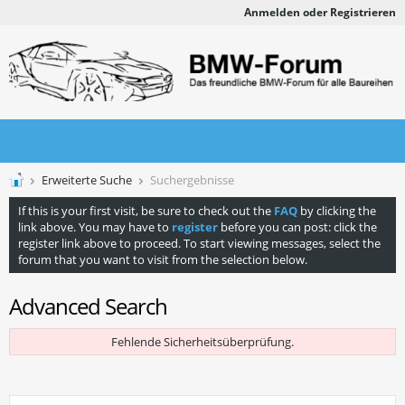
Anmelden oder Registrieren
Erweiterte Suche
Suchergebnisse
If this is your first visit, be sure to check out the
FAQ
by clicking the
link above. You may have to
register
before you can post: click the
register link above to proceed. To start viewing messages, select the
forum that you want to visit from the selection below.
Advanced Search
Fehlende Sicherheitsüberprüfung.