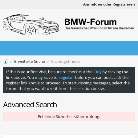
Anmelden oder Registrieren
Erweiterte Suche
Suchergebnisse
If this is your first visit, be sure to check out the
FAQ
by clicking the
link above. You may have to
register
before you can post: click the
register link above to proceed. To start viewing messages, select the
forum that you want to visit from the selection below.
Advanced Search
Fehlende Sicherheitsüberprüfung.