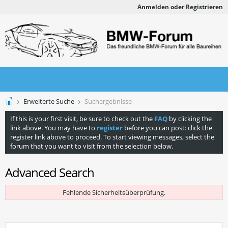
Anmelden oder Registrieren
Erweiterte Suche
Suchergebnisse
If this is your first visit, be sure to check out the
FAQ
by clicking the
link above. You may have to
register
before you can post: click the
register link above to proceed. To start viewing messages, select the
forum that you want to visit from the selection below.
Advanced Search
Fehlende Sicherheitsüberprüfung.