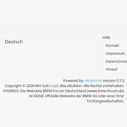
Hilfe
Deutsch
Kontakt
Impressum
Datenschutz
Hinauf
Powered by
vBulletin®
Version 5.7.5
Copyright © 2026 MH Sub I, LLC dba vBulletin. Alle Rechte vorbehalten.
HINWEIS: Die Webseite BMW-Forum Deutschland (www.bmw-forum.de)
ist KEINE offizielle Webseite der BMW AG oder einer ihrer
Tochtergesellschaften.