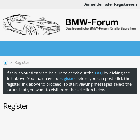
Anmelden oder Registrieren
Register
If this is your first visit, be sure to check out the
FAQ
by clicking the
link above. You may have to
register
before you can post: click the
register link above to proceed. To start viewing messages, select the
forum that you want to visit from the selection below.
Register