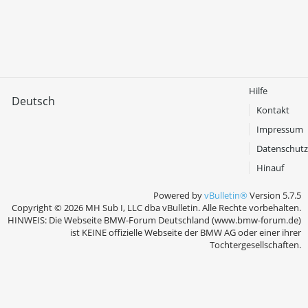
Hilfe
Deutsch
Kontakt
Impressum
Datenschutz
Hinauf
Powered by
vBulletin®
Version 5.7.5
Copyright © 2026 MH Sub I, LLC dba vBulletin. Alle Rechte vorbehalten.
HINWEIS: Die Webseite BMW-Forum Deutschland (www.bmw-forum.de)
ist KEINE offizielle Webseite der BMW AG oder einer ihrer
Tochtergesellschaften.