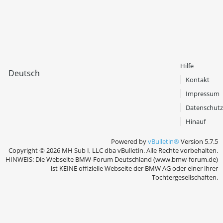
Hilfe
Deutsch
Kontakt
Impressum
Datenschutz
Hinauf
Powered by
vBulletin®
Version 5.7.5
Copyright © 2026 MH Sub I, LLC dba vBulletin. Alle Rechte vorbehalten.
HINWEIS: Die Webseite BMW-Forum Deutschland (www.bmw-forum.de)
ist KEINE offizielle Webseite der BMW AG oder einer ihrer
Tochtergesellschaften.