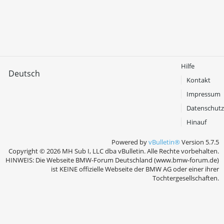
Hilfe
Deutsch
Kontakt
Impressum
Datenschutz
Hinauf
Powered by
vBulletin®
Version 5.7.5
Copyright © 2026 MH Sub I, LLC dba vBulletin. Alle Rechte vorbehalten.
HINWEIS: Die Webseite BMW-Forum Deutschland (www.bmw-forum.de)
ist KEINE offizielle Webseite der BMW AG oder einer ihrer
Tochtergesellschaften.