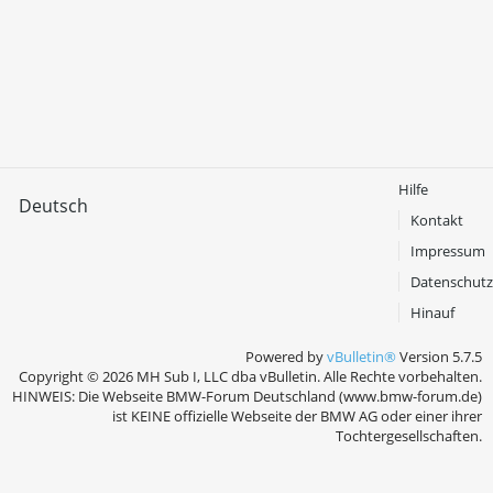
Hilfe
Deutsch
Kontakt
Impressum
Datenschutz
Hinauf
Powered by
vBulletin®
Version 5.7.5
Copyright © 2026 MH Sub I, LLC dba vBulletin. Alle Rechte vorbehalten.
HINWEIS: Die Webseite BMW-Forum Deutschland (www.bmw-forum.de)
ist KEINE offizielle Webseite der BMW AG oder einer ihrer
Tochtergesellschaften.