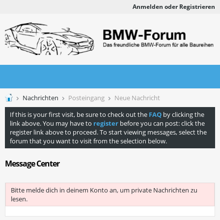
Anmelden oder Registrieren
Nachrichten
Posteingang
Neue Nachricht
If this is your first visit, be sure to check out the
FAQ
by clicking the
link above. You may have to
register
before you can post: click the
register link above to proceed. To start viewing messages, select the
forum that you want to visit from the selection below.
Message Center
Bitte melde dich in deinem Konto an, um private Nachrichten zu
lesen.