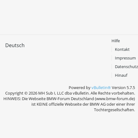
Hilfe
Deutsch
Kontakt
Impressum
Datenschutz
Hinauf
Powered by
vBulletin®
Version 5.7.5
Copyright © 2026 MH Sub I, LLC dba vBulletin. Alle Rechte vorbehalten.
HINWEIS: Die Webseite BMW-Forum Deutschland (www.bmw-forum.de)
ist KEINE offizielle Webseite der BMW AG oder einer ihrer
Tochtergesellschaften.