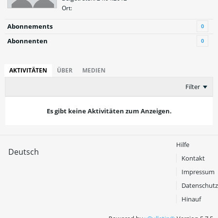
Ort:
Abonnements
0
Abonnenten
0
AKTIVITÄTEN
ÜBER
MEDIEN
Filter
Es gibt keine Aktivitäten zum Anzeigen.
Hilfe
Deutsch
Kontakt
Impressum
Datenschutz
Hinauf