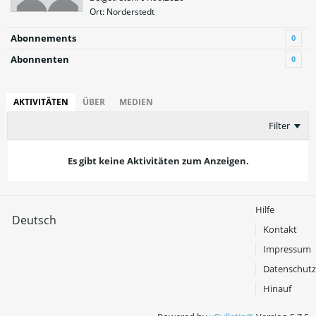
Ort: Norderstedt
Abonnements
0
Abonnenten
0
AKTIVITÄTEN
ÜBER
MEDIEN
Filter
Es gibt keine Aktivitäten zum Anzeigen.
Hilfe
Deutsch
Kontakt
Impressum
Datenschutz
Hinauf