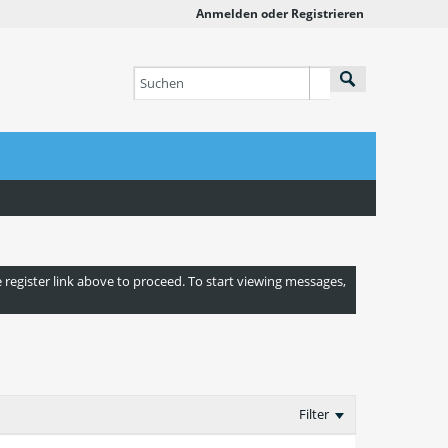
Anmelden oder Registrieren
e register link above to proceed. To start viewing messages,
Filter