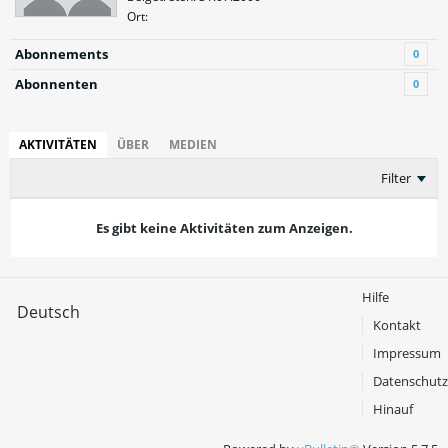
Ort:
Abonnements
0
Abonnenten
0
AKTIVITÄTEN
ÜBER
MEDIEN
Filter
Es gibt keine Aktivitäten zum Anzeigen.
Hilfe
Deutsch
Kontakt
Impressum
Datenschutz
Hinauf