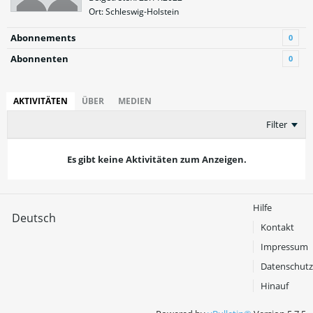
Ort: Schleswig-Holstein
Abonnements
0
Abonnenten
0
AKTIVITÄTEN
ÜBER
MEDIEN
Filter
Es gibt keine Aktivitäten zum Anzeigen.
Hilfe
Deutsch
Kontakt
Impressum
Datenschutz
Hinauf