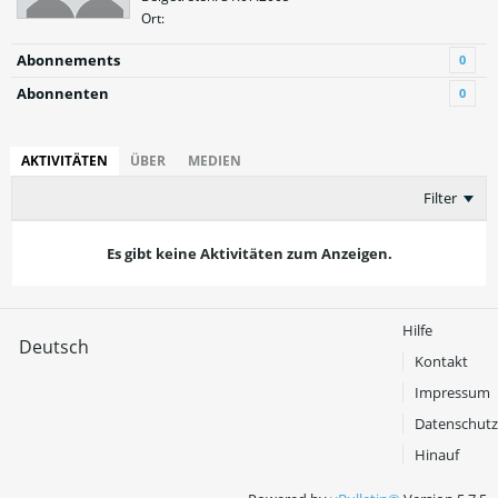
Ort:
Abonnements
0
Abonnenten
0
AKTIVITÄTEN
ÜBER
MEDIEN
Filter
Es gibt keine Aktivitäten zum Anzeigen.
Hilfe
Deutsch
Kontakt
Impressum
Datenschutz
Hinauf