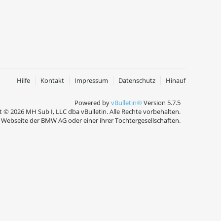
Hilfe
Kontakt
Impressum
Datenschutz
Hinauf
Powered by
vBulletin®
Version 5.7.5
 © 2026 MH Sub I, LLC dba vBulletin. Alle Rechte vorbehalten.
Webseite der BMW AG oder einer ihrer Tochtergesellschaften.