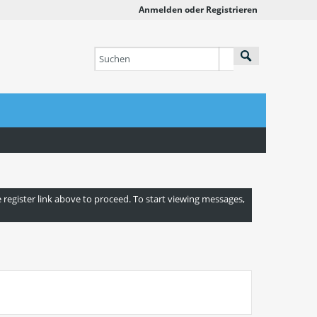
Anmelden oder Registrieren
e register link above to proceed. To start viewing messages,