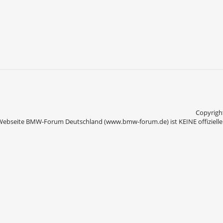
Copyright
Webseite BMW-Forum Deutschland (www.bmw-forum.de) ist KEINE offizielle 